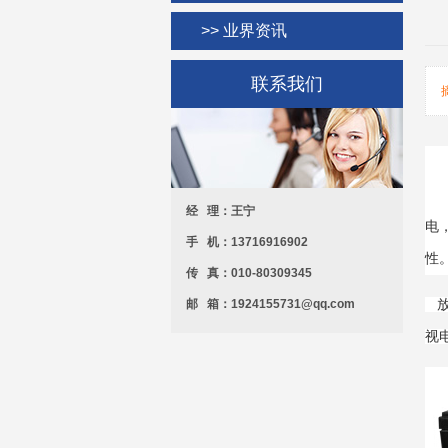
>> 业界资讯
联系我们
经 理：王宁
电
手 机：13716916902
性
传 真：010-80309345
邮 箱：1924155731@qq.com
放
视