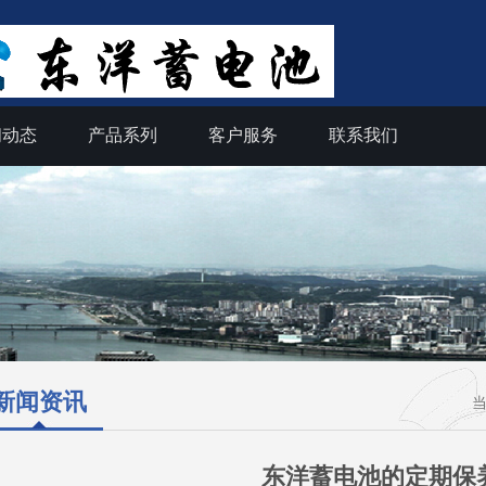
闻动态
产品系列
客户服务
联系我们
新闻资讯
东洋蓄电池的定期保