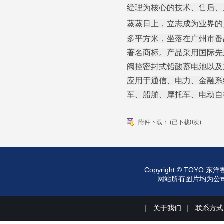
经理为核心的技术、售后、
蒸蒸日上，立志成为业界的
多平方米，坐落在广州市番禺
著名商标。产品采用国际先
阀控密封式铅酸蓄电池以及
应用于通信、电力、金融系
车、船舶、摩托车、电动自
附件下载：
(已下载0次)
Copyright © TO
网站所有图片均为公司所有
|
关于我们
|
联系方式