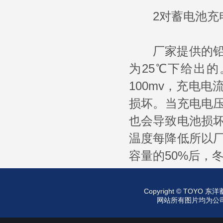
2对蓄电池充
厂家提供的铅酸
为25℃下给出
100mv，充电
损坏。当充电电压
也会导致电池损
温度每降低所以
容量的50%后，
Copyright © TO
网站所有图片均为公司所有