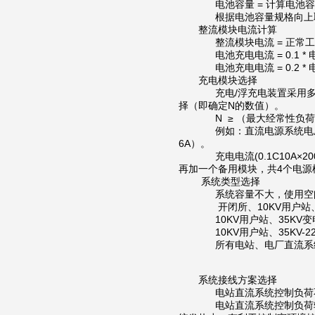
电池容量 = 计算电池容量最大
根据电池容量规格向上
整流模块电流计算
整流模块电流 = 正常工
电池充电电流 = 0.1 
电池充电电流 = 0.2 *
充电模块选择
充电/浮充电装置采用多
择（即确定N的数值）。
N ≥ （最大经常性负荷 
例如：直流电源系统电压等
6A）。
充电电流(0.1C10A×20
再加一个备用模块，共4个电源
系统类型选择
系统容量不大，使用空间
开闭所、10KV用户站、
10KV用户站、35KV变
10KV用户站、35KV-
所有电站、电厂直流系统
系统接线方案选择
电站直流系统控制负荷不
电站直流系统控制负荷较大