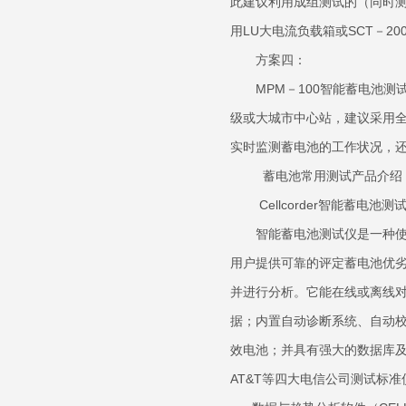
此建议利用成组测试的（同时测
用LU大电流负载箱或SC
方案四：
MPM－100智能蓄电池测
级或大城市中心站，建议采用全
实时监测蓄电池的工作状况，
蓄电池常用测试产品
Cellcorder智能蓄电池测
智能蓄电池测试仪是一种使用
用户提供可靠的评定蓄电池优
并进行分析。它能在线或离线对
据；内置自动诊断系统、自动校
效电池；并具有强大的数据库及配
AT&T等四大电信公