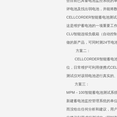
合目前已具备电池监控系统的
评电池及找出弱电池，并能将
CELLCORDER智能蓄电
这是维护蓄电池的一项重要工作
CLU智能连续负载箱（自动控制
做的新产品，可同时测24节电
方案二：
CELLCORDER智能蓄电
位，日常维护可利用便携式CEL
测试仪对该弱电池进行真实
方案三：
MPM－100智能蓄电池测试系
新建蓄电池监控管理系统的单
而没给出任何分析和建议，用户