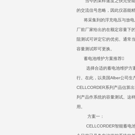
当今的采样速度之快完全能准确
的交流信号忽略，因此仪器能
将采集到的浮充电压与放电后
厂前厂家给出的在额定容量下
阻测试可评定它的优劣。通常当
容量测试即可更换
蓄电池维护方案推荐
选择合适的蓄电池维护方案，
行。在此，以美国Alber公
CELLCORDER系列产品估
列产品作系统的容量测试。这
用。
方案
CELLCORDER智能蓄电池