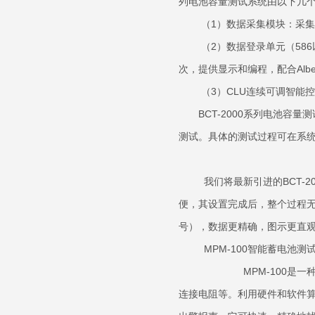
列电池容量测试系统由以下几
（1）数据采集模块：采
（2）数据登录单元（586以
次，提供显示和编程，配合
（3）CLU连续可调智能控
BCT-2000系列电池容量
测试。具体的测试过程可在系
我们将最新引进的BCT-20
便，其设置完成后，整个过程无
号），数据更精确，图示更直
MPM-100智能
MPM-100是一种可设
连接电阻等。利用硬件和软件