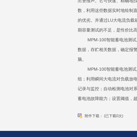
出警报声。它可快速、精确地找
数，利用这些数据实时地绘制
的优劣。并通过LU大电流负载
期容量测试的不足，是性价比
MPM-100智能蓄电池测
数据，存贮相关数据，确定报警
脑。
MPM-100智能蓄电池测
组；利用瞬间大电流对负载放
记录与监控；自动检测电池对
蓄电池故障能力；设置阈值，
附件下载：
(已下载0次)